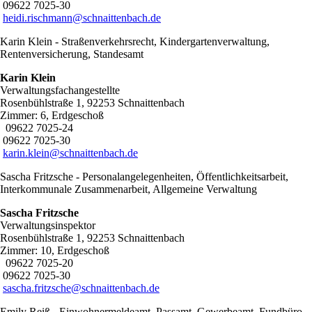
09622 7025-30
heidi.rischmann@schnaittenbach.de
Karin Klein - Straßenverkehrsrecht, Kindergartenverwaltung,
Rentenversicherung, Standesamt
Karin Klein
Verwaltungsfachangestellte
Rosenbühlstraße 1, 92253 Schnaittenbach
Zimmer: 6, Erdgeschoß
09622 7025-24
09622 7025-30
karin.klein@schnaittenbach.de
Sascha Fritzsche - Personalangelegenheiten, Öffentlichkeitsarbeit,
Interkommunale Zusammenarbeit, Allgemeine Verwaltung
Sascha Fritzsche
Verwaltungsinspektor
Rosenbühlstraße 1, 92253 Schnaittenbach
Zimmer: 10, Erdgeschoß
09622 7025-20
09622 7025-30
sascha.fritzsche@schnaittenbach.de
Emily Reiß - Einwohnermeldeamt, Passamt, Gewerbeamt, Fundbüro,