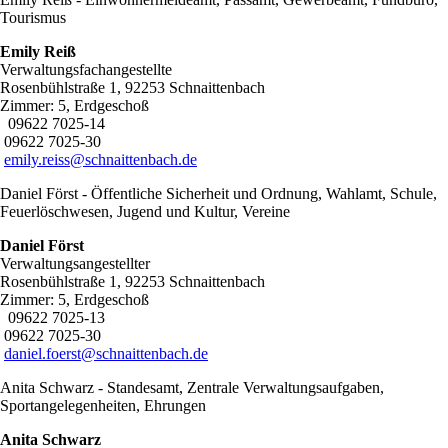
Tourismus
Emily Reiß
Verwaltungsfachangestellte
Rosenbühlstraße 1, 92253 Schnaittenbach
Zimmer: 5, Erdgeschoß
09622 7025-14
09622 7025-30
emily.reiss@schnaittenbach.de
Daniel Först - Öffentliche Sicherheit und Ordnung, Wahlamt, Schule,
Feuerlöschwesen, Jugend und Kultur, Vereine
Daniel Först
Verwaltungsangestellter
Rosenbühlstraße 1, 92253 Schnaittenbach
Zimmer: 5, Erdgeschoß
09622 7025-13
09622 7025-30
daniel.foerst@schnaittenbach.de
Anita Schwarz - Standesamt, Zentrale Verwaltungsaufgaben,
Sportangelegenheiten, Ehrungen
Anita Schwarz