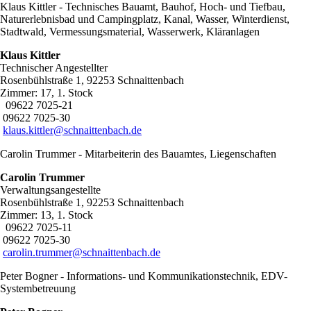
Klaus Kittler - Technisches Bauamt, Bauhof, Hoch- und Tiefbau,
Naturerlebnisbad und Campingplatz, Kanal, Wasser, Winterdienst,
Stadtwald, Vermessungsmaterial, Wasserwerk, Kläranlagen
Klaus Kittler
Technischer Angestellter
Rosenbühlstraße 1, 92253 Schnaittenbach
Zimmer: 17, 1. Stock
09622 7025-21
09622 7025-30
klaus.kittler@schnaittenbach.de
Carolin Trummer - Mitarbeiterin des Bauamtes, Liegenschaften
Carolin Trummer
Verwaltungsangestellte
Rosenbühlstraße 1, 92253 Schnaittenbach
Zimmer: 13, 1. Stock
09622 7025-11
09622 7025-30
carolin.trummer@schnaittenbach.de
Peter Bogner - Informations- und Kommunikationstechnik, EDV-
Systembetreuung