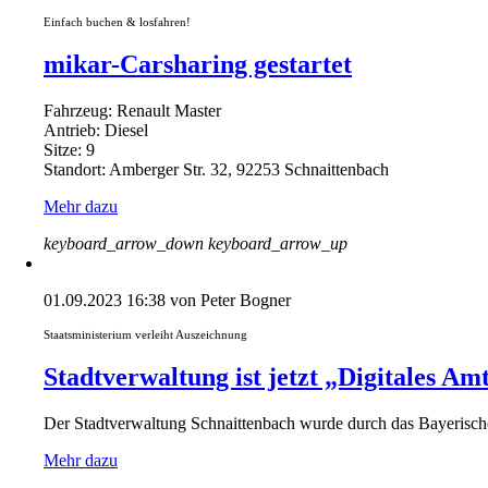
Einfach buchen & losfahren!
mikar-Carsharing gestartet
Fahrzeug: Renault Master
Antrieb: Diesel
Sitze: 9
Standort: Amberger Str. 32, 92253 Schnaittenbach
Mehr dazu
keyboard_arrow_down
keyboard_arrow_up
01.09.2023 16:38
von Peter Bogner
Staatsministerium verleiht Auszeichnung
Stadtverwaltung ist jetzt „Digitales Am
Der Stadtverwaltung Schnaittenbach wurde durch das Bayerische 
Mehr dazu