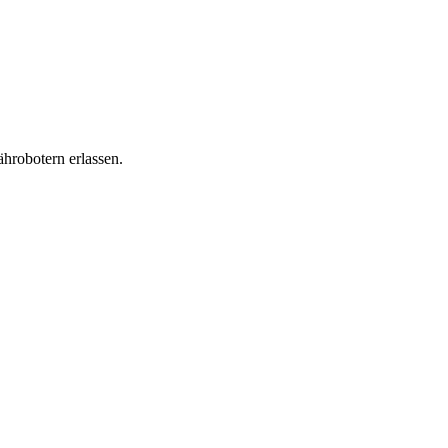
hrobotern erlassen.