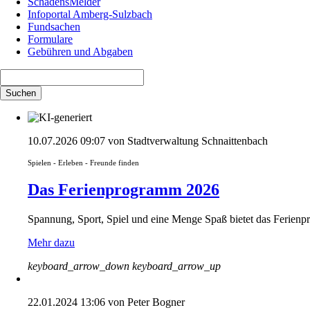
SchadensMelder
Infoportal Amberg-Sulzbach
Fundsachen
Formulare
Gebühren und Abgaben
Suchbegriffe
Suchen
10.07.2026 09:07
von Stadtverwaltung Schnaittenbach
Spielen - Erleben - Freunde finden
Das Ferienprogramm 2026
Spannung, Sport, Spiel und eine Menge Spaß bietet das Ferienpr
Mehr dazu
keyboard_arrow_down
keyboard_arrow_up
22.01.2024 13:06
von Peter Bogner