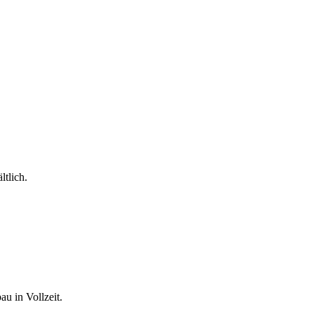
ltlich.
u in Vollzeit.