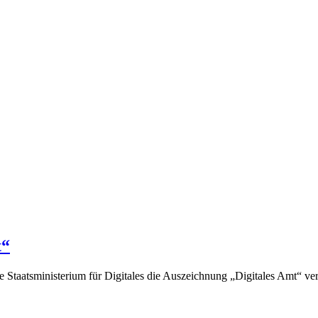
t“
Staatsministerium für Digitales die Auszeichnung „Digitales Amt“ ver