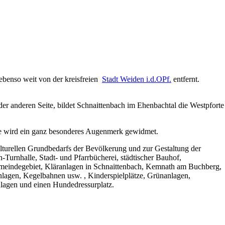
ebenso weit von der kreisfreien
Stadt Weiden i.d.OPf.
entfernt.
r anderen Seite, bildet Schnaittenbach im Ehenbachtal die Westpforte
ge wird ein ganz besonderes Augenmerk gewidmet.
ulturellen Grundbedarfs der Bevölkerung und zur Gestaltung der
h-Turnhalle, Stadt- und Pfarrbücherei, städtischer Bauhof,
eindegebiet, Kläranlagen in Schnaittenbach, Kemnath am Buchberg,
lagen, Kegelbahnen usw. , Kinderspielplätze, Grünanlagen,
lagen und einen Hundedressurplatz.