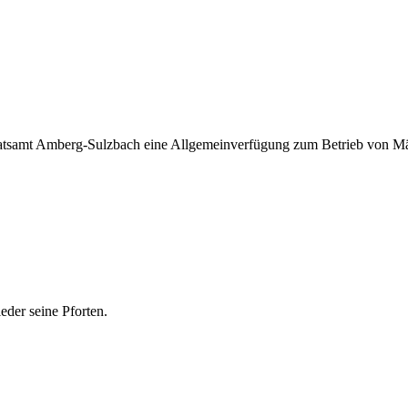
ratsamt Amberg-Sulzbach eine Allgemeinverfügung zum Betrieb von Mä
eder seine Pforten.