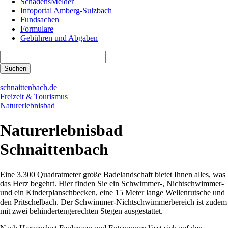
SchadensMelder
Infoportal Amberg-Sulzbach
Fundsachen
Formulare
Gebühren und Abgaben
Suchbegriffe
Suchen
schnaittenbach.de
Freizeit & Tourismus
Naturerlebnisbad
Naturerlebnisbad
Schnaittenbach
Eine 3.300 Quadratmeter große Badelandschaft bietet Ihnen alles, was
das Herz begehrt. Hier finden Sie ein Schwimmer-, Nichtschwimmer-
und ein Kinderplanschbecken, eine 15 Meter lange Wellenrutsche und
den Pritschelbach. Der Schwimmer-Nichtschwimmerbereich ist zudem
mit zwei behindertengerechten Stegen ausgestattet.