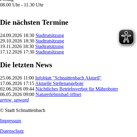
08.00 Uhr - 11.30 Uhr
Die nächsten Termine
24.09.2026 18:30
Stadtratsitzung
29.10.2026 18:30
Stadtratsitzung
19.11.2026 18:30
Stadtratsitzung
17.12.2026 17:30
Stadtratsitzung
Die letzten News
25.06.2026 11:00
Infoblatt "Schnaittenbach Aktuell"
17.06.2026 17:15
Aktuelle Stellenangebote
02.06.2026 09:44
Nächtliches Betriebsverbot für Mähroboter
06.05.2026 09:00
Naturerlebnisbad öffnet
arrow_upward
© Stadt Schnaittenbach
Impressum
Datenschutz