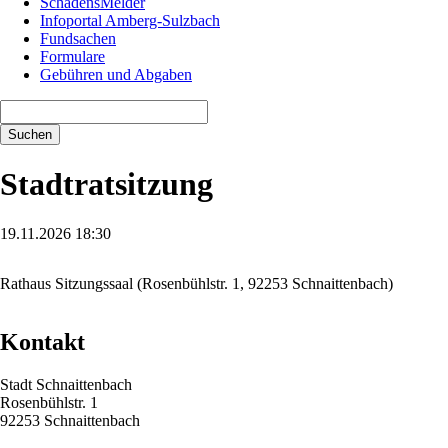
SchadensMelder
Infoportal Amberg-Sulzbach
Fundsachen
Formulare
Gebühren und Abgaben
Suchbegriffe
Suchen
Stadtratsitzung
19.11.2026 18:30
Rathaus Sitzungssaal (Rosenbühlstr. 1, 92253 Schnaittenbach)
Kontakt
Stadt Schnaittenbach
Rosenbühlstr. 1
92253 Schnaittenbach