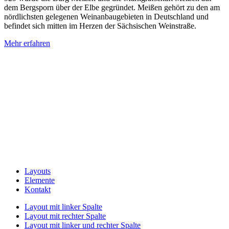
dem Bergsporn über der Elbe gegründet. Meißen gehört zu den am
nördlichsten gelegenen Weinanbaugebieten in Deutschland und
befindet sich mitten im Herzen der Sächsischen Weinstraße.
Mehr erfahren
Layouts
Elemente
Kontakt
Layout mit linker Spalte
Layout mit rechter Spalte
Layout mit linker und rechter Spalte