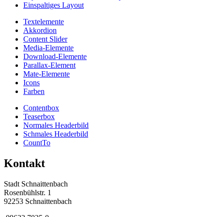
Einspaltiges Layout
Textelemente
Akkordion
Content Slider
Media-Elemente
Download-Elemente
Parallax-Element
Mate-Elemente
Icons
Farben
Contentbox
Teaserbox
Normales Headerbild
Schmales Headerbild
CountTo
Kontakt
Stadt Schnaittenbach
Rosenbühlstr. 1
92253 Schnaittenbach