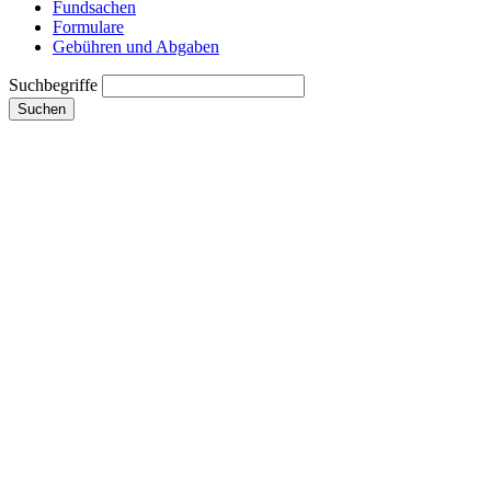
Fundsachen
Formulare
Gebühren und Abgaben
Suchbegriffe
Suchen