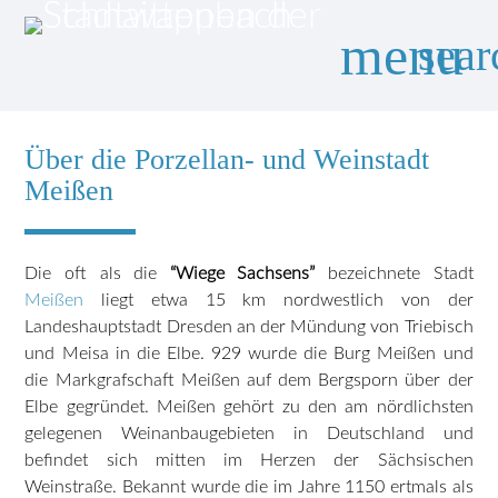
menu
sear
Über die Porzellan- und Weinstadt
Suchbegriffe
SUCHEN
Meißen
Die oft als die
“Wiege Sachsens”
bezeichnete Stadt
Meißen
liegt etwa 15 km nordwestlich von der
Landeshauptstadt Dresden an der Mündung von Triebisch
und Meisa in die Elbe. 929 wurde die Burg Meißen und
die Markgrafschaft Meißen auf dem Bergsporn über der
Elbe gegründet. Meißen gehört zu den am nördlichsten
gelegenen Weinanbaugebieten in Deutschland und
befindet sich mitten im Herzen der Sächsischen
Weinstraße. Bekannt wurde die im Jahre 1150 ertmals als