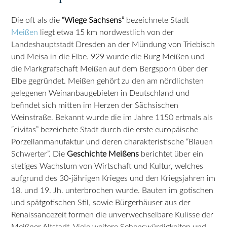
Die oft als die
“Wiege Sachsens”
bezeichnete Stadt
Meißen
liegt etwa 15 km nordwestlich von der
Landeshauptstadt Dresden an der Mündung von Triebisch
und Meisa in die Elbe. 929 wurde die Burg Meißen und
die Markgrafschaft Meißen auf dem Bergsporn über der
Elbe gegründet. Meißen gehört zu den am nördlichsten
gelegenen Weinanbaugebieten in Deutschland und
befindet sich mitten im Herzen der Sächsischen
Weinstraße. Bekannt wurde die im Jahre 1150 ertmals als
“civitas” bezeichete Stadt durch die erste europäische
Porzellanmanufaktur und deren charakteristische “Blauen
Schwerter”. Die
Geschichte Meißens
berichtet über ein
stetiges Wachstum von Wirtschaft und Kultur, welches
aufgrund des 30-jährigen Krieges und den Kriegsjahren im
18. und 19. Jh. unterbrochen wurde. Bauten im gotischen
und spätgotischen Stil, sowie Bürgerhäuser aus der
Renaissancezeit formen die unverwechselbare Kulisse der