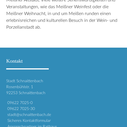
Meißner Altstadt. Viele weitere Sehenswürdigkeiten und
Veranstaltungen, wie das Meißner Weinfest oder die
Meißner Weihnacht, in und um Meißen runden einen
erlebnisreichen und kulturellen Besuch in der Wein- und
Porzellanstadt ab.
Kontakt
Stadt Schnaittenbach
Rosenbühlstr. 1
92253 Schnaittenbach
09622 7025-0
09622 7025-30
stadt@schnaittenbach.de
Sicheres Kontaktformular
Ansprechpartner im Rathaus